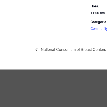
Hora:
11:00 am 
Categoría
Community
National Consortium of Breast Center