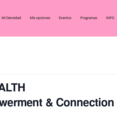
Mi Densidad
Mis opciones
Eventos
Programas
INFO
ALTH
owerment & Connection