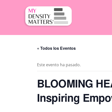
Skip
to
content
« Todos los Eventos
Este evento ha pasado.
BLOOMING HE
Inspiring Emp