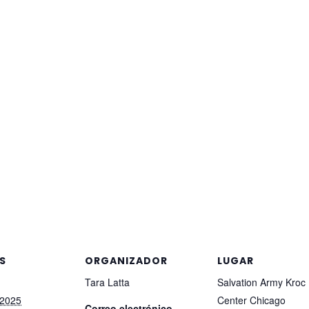
S
ORGANIZADOR
LUGAR
Tara Latta
Salvation Army Kroc
 2025
Center Chicago
Correo electrónico