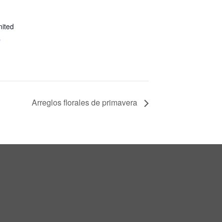
nited
p
Arreglos florales de primavera