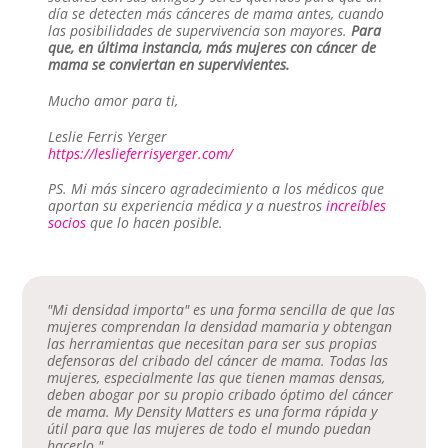
día se detecten más cánceres de mama antes, cuando
las posibilidades de supervivencia son mayores.
Para
que, en última instancia, más mujeres con cáncer de
mama se conviertan en supervivientes.
Mucho amor para ti,
Leslie Ferris Yerger
https://leslieferrisyerger.com/
PS. Mi más sincero agradecimiento a los médicos que
aportan su experiencia médica y a nuestros
increíbles
socios
que lo hacen posible.
"Mi densidad importa" es una forma sencilla de que las
mujeres comprendan la densidad mamaria y obtengan
las herramientas que necesitan para ser sus propias
defensoras del cribado del cáncer de mama. Todas las
mujeres, especialmente las que tienen mamas densas,
deben abogar por su propio cribado óptimo del cáncer
de mama. My Density Matters es una forma rápida y
útil para que las mujeres de todo el mundo puedan
hacerlo."