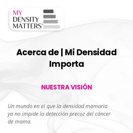
Skip
Men
to
content
Acerca de | Mi Densidad
Importa
NUESTRA VISIÓN
Un mundo en el que la densidad mamaria
ya no impide la detección precoz del cáncer
de mama.