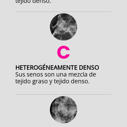
tejido denso.
C
HETEROGÉNEAMENTE DENSO
Sus senos son una mezcla de
tejido graso y tejido denso.