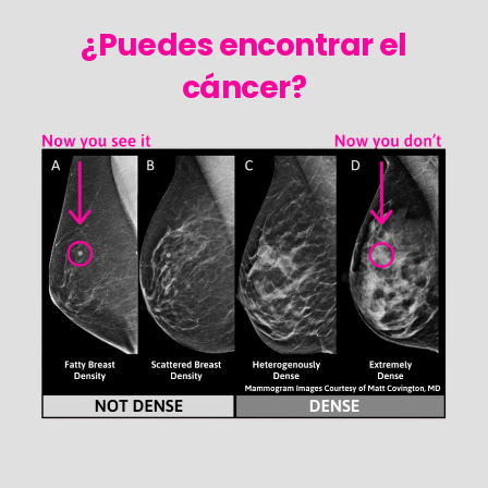
¿Puedes encontrar el
cáncer?