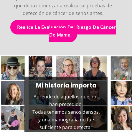
que deba comenzar a realizarse pruebas de
detección de cáncer de senos antes.
Realice La Evaluación Del Riesgo De Cáncer
De Mama.
Mi historia importa
Aprende de aquellos que nos
han precedido.
Todas tenemos senos densos,
y una mamografía no fue
suficiente para detectar