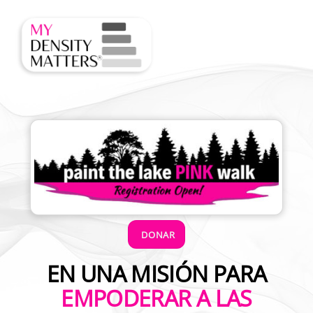
Skip
Men
to
content
DONAR
EN UNA MISIÓN PARA
EMPODERAR A LAS