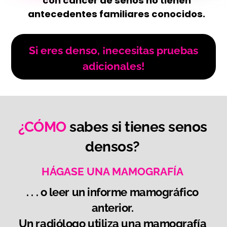
con cáncer de senos no tienen
antecedentes familiares conocidos.
Si eres denso, ¡necesitas pruebas
adicionales!
¿CÓMO
sabes si tienes senos
densos?
HÁGASE UNA MAMOGRAFÍA
. . . o leer un informe mamográfico
anterior.
Un radiólogo utiliza una mamografía