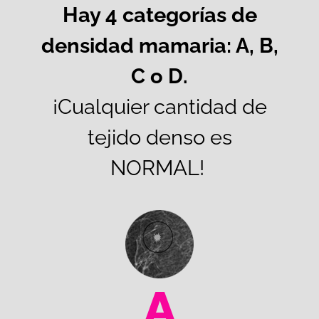
Hay 4 categorías de
densidad mamaria: A, B,
C o D.
¡Cualquier cantidad de
tejido denso es
NORMAL!
A