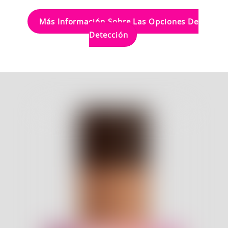
Más Información Sobre Las Opciones De
Detección