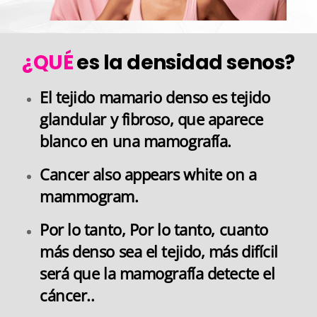
¿QUÉ
es la densidad senos?
El tejido mamario denso es tejido
glandular y fibroso, que aparece
blanco en una mamografía.
Cancer also appears white on a
mammogram.
Por lo tanto,
Por lo tanto, cuanto
más denso sea el tejido, más difícil
será que la mamografía detecte el
cáncer.
.