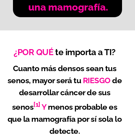
una mamografía.
¿POR QUÉ
te importa a TI?
Cuanto más densos sean tus
senos, mayor será tu
RIESGO
de
desarrollar cáncer de sus
[1]
senos
Y
menos probable es
que la mamografía por sí sola lo
detecte.