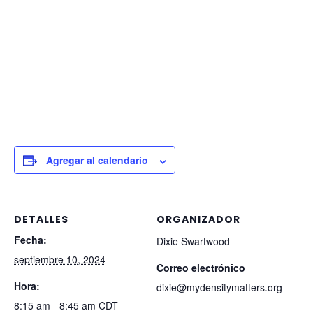
Agregar al calendario
DETALLES
ORGANIZADOR
Fecha:
Dixie Swartwood
septiembre 10, 2024
Correo electrónico
Hora:
dixie@mydensitymatters.org
8:15 am - 8:45 am
CDT