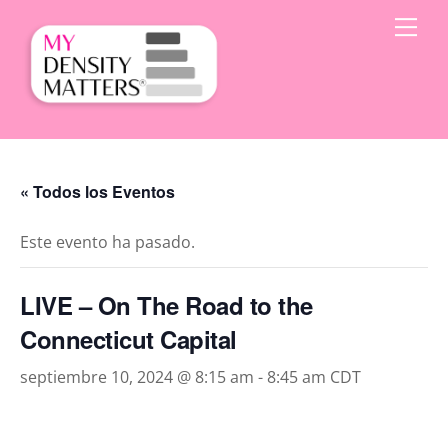
Skip
Men
to
content
« Todos los Eventos
Este evento ha pasado.
LIVE – On The Road to the
Connecticut Capital
septiembre 10, 2024 @ 8:15 am
-
8:45 am
CDT