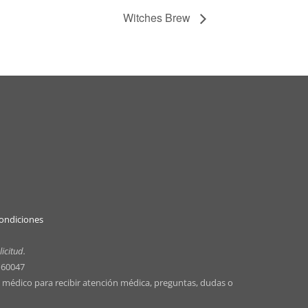
Witches Brew
condiciones
icitud.
 60047
un médico para recibir atención médica, preguntas, dudas o