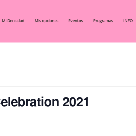
Mi Densidad
Mis opciones
Eventos
Programas
INFO
Celebration 2021