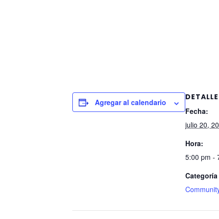
DETALLE
Agregar al calendario
Fecha:
julio 20, 2
Hora:
5:00 pm -
Categoría
Community