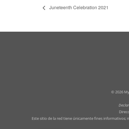
Juneteenth Celebration 2021
© 2026 My
Declar
Direc
Este sitio de la red tiene únicamente fines informativos;