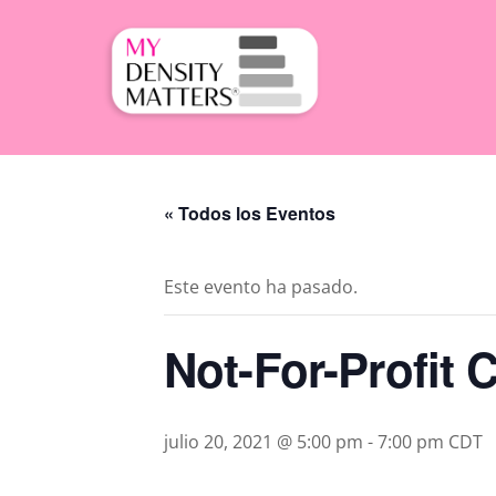
Skip
to
content
« Todos los Eventos
Este evento ha pasado.
Not-For-Profit 
julio 20, 2021 @ 5:00 pm
-
7:00 pm
CDT