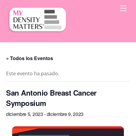
Skip
Men
to
content
« Todos los Eventos
Este evento ha pasado.
San Antonio Breast Cancer
Symposium
diciembre 5, 2023
-
diciembre 9, 2023