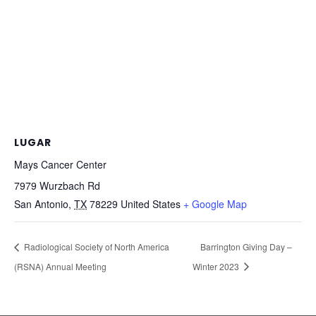
LUGAR
Mays Cancer Center
7979 Wurzbach Rd
San Antonio
,
TX
78229
United States
+ Google Map
Radiological Society of North America
Barrington Giving Day –
(RSNA) Annual Meeting
Winter 2023