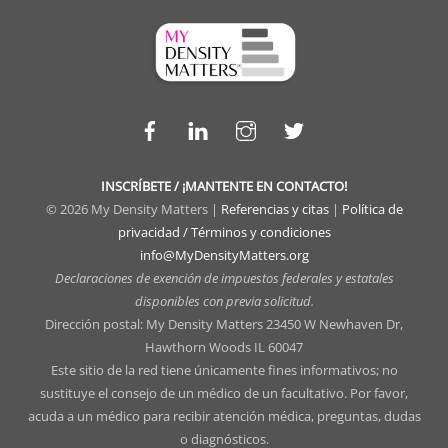
Facebook
LinkedIn
Instagram
Twitter
INSCRÍBETE / ¡MANTENTE EN CONTACTO!
© 2026 My Density Matters |
Referencias y citas
|
Política de
privacidad / Términos y condiciones
info@MyDensityMatters.org
Declaraciones de exención de impuestos federales y estatales
disponibles con previa solicitud.
Dirección postal: My Density Matters 23450 W Newhaven Dr,
Hawthorn Woods IL 60047
Este sitio de la red tiene únicamente fines informativos; no
sustituye el consejo de un médico de un facultativo. Por favor,
acuda a un médico para recibir atención médica, preguntas, dudas
o diagnósticos.