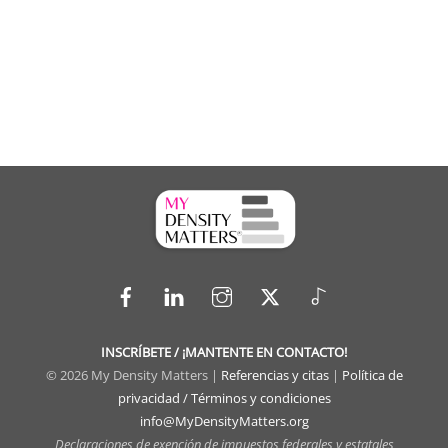
Facebook
LinkedIn
Instagram
X
TikTok
INSCRÍBETE / ¡MANTENTE EN CONTACTO!
© 2026 My Density Matters |
Referencias y citas
|
Política de
privacidad / Términos y condiciones
info@MyDensityMatters.org
Declaraciones de exención de impuestos federales y estatales