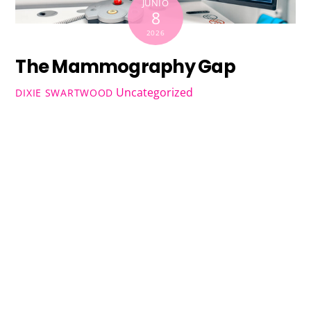
JUNIO
8
2026
The Mammography Gap
Uncategorized
DIXIE SWARTWOOD