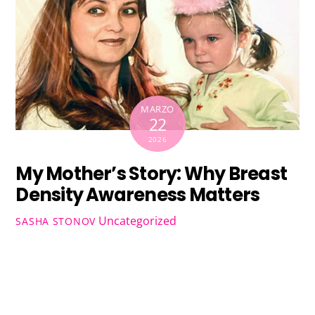
MARZO
22
2026
My Mother’s Story: Why Breast
Density Awareness Matters
Uncategorized
SASHA STONOV