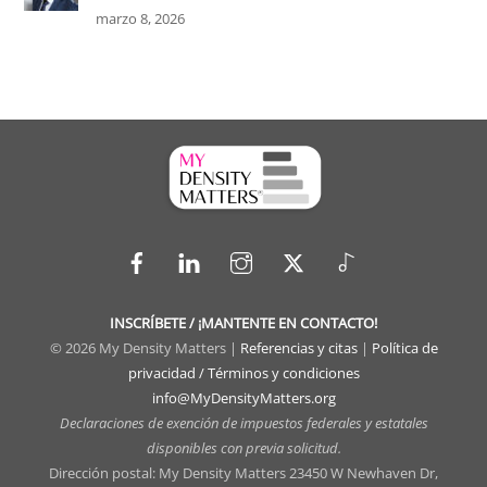
marzo 8, 2026
Facebook
LinkedIn
Instagram
X
TikTok
INSCRÍBETE / ¡MANTENTE EN CONTACTO!
© 2026 My Density Matters |
Referencias y citas
|
Política de
privacidad / Términos y condiciones
info@MyDensityMatters.org
Declaraciones de exención de impuestos federales y estatales
disponibles con previa solicitud.
Dirección postal: My Density Matters 23450 W Newhaven Dr,